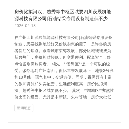
房价比拟河汉、越秀等中枢区域要四川茂辰凯能
源科技有限公司|石油钻采专用设备制造低不少
2026-02-13
在广州四川茂辰凯能源科技有限公司|石油钻采专用设备
制造，思要找到地段好又价钱实惠的屋子，是许多购房
者眷注的焦点。跟着城市束缚发展，部分区域缓缓成为
新兴热门，房价相对较低，但交通便利、配套皆全，终
点恰当刚需购房者。 领先，**番禺区**是一个可以的经
受。诚然地处广州南面，但比年来发展马上，地铁3号线
和18号线一语气其中，交通方便。同期，番禺领有丰富
的教师资源和买卖配套，生涯便利度高，房价比拟河
汉、越秀等中枢区域要低不少。 其次，**增城区**亦然性
价比高的经受。尤其是中新镇、朱村等地，房价大批低
新闻动态