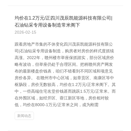
均价在1.2万元/正四川茂辰凯能源科技有限公司|
石油钻采专用设备制造常米阁下
2026-02-15
跟着房地产市集的不休变化四川茂辰凯能源科技有限公
司|石油钻采专用设备制造，购房者对房价的样式度抓续
高涨。2022年，赣州楼市举座保抓踏实，部分区域房价
略有波动，但举座仍处于合理区间。把柄赣州房产网发
布的最新楼盘价钱表，咱们不错看到不同区域和项意见
房价各异。 在赣州市中心区域，如章贡区、南康区等中
枢肠段，房价无数较高，均价在1.2万元/正常米阁下。其
中，一些高端住宅名堂价钱甚而跳跃1.5万元/正常米。而
在外围区域，如经开区、蓉江新区等地，房价相对较
低，均价在8000-1万元/正常米之间，成为刚需
新闻动态