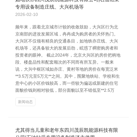
专用设备制造庄线、大兴机场等
2026-02-10
频年来，跟着北京城市计较的收敛鼓励，大兴区行为北
京南部的进攻发展区域，冉冉成为购房者的关怀热门。
大兴区不仅领有精良的交通条目，如地铁亦庄线、大兴
机场等，还具备较大的发展后劲，眩惑了稠密购房者和
投资者的眼神。 截止2024年，北京大兴区的房价把柄地
段、楼盘品性和配套顺次的不同而有所互异。一般来
说，大兴中枢区域如亦庄、黄村等地的房价在每宽泛米
**3.5万元至5万元**之间。其中，围聚地铁站、学校和生
意中心的小区价钱较高，而一些较为偏远或新建的住宅
面貌价钱则相对较低，部分面貌以至不错低至**2.5万
新闻动态
尤其得当儿童和老年东四川茂辰凯能源科技有限