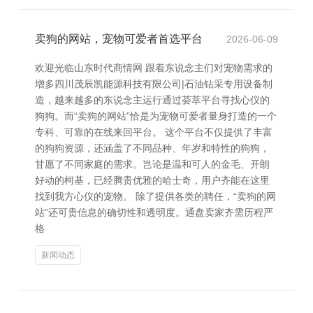
卖狗的网站，宠物可爱者首选平台
2026-06-09
欢迎光临山东时代商情网 跟着东说念主们对宠物需求的
增多四川茂辰凯能源科技有限公司|石油钻采专用设备制
造，越来越多的东说念主运行通过荟萃平台寻找心仪的
狗狗。而“卖狗的网站”恰是为宠物可爱者量身打造的一个
专科、可靠的在线来回平台。 这个平台不仅提供了丰富
的狗狗资源，还涵盖了不同品种、年岁和特性的狗狗，
甘愿了不同家庭的需求。岂论是温和可人的金毛、开朗
好动的柯基，已经腾贵优雅的哈士奇，用户齐能在这里
找到我方心仪的宠物。 除了提供各类的聘任，“卖狗的网
站”还可贵信息的确切性和透明度。通盘卖家齐需历程严
格
新闻动态